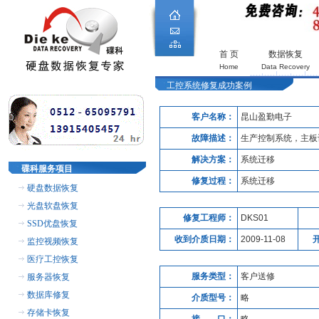
首 页
数据恢复
Home
Data Recovery
工控系统修复成功案例
客户名称：
昆山盈勤电子
故障描述：
生产控制系统，主板
解决方案：
系统迁移
碟科服务项目
修复过程：
系统迁移
硬盘数据恢复
光盘软盘恢复
修复工程师：
DKS01
SSD优盘恢复
收到介质日期：
2009-11-08
监控视频恢复
医疗工控恢复
服务类型：
客户送修
服务器恢复
数据库修复
介质型号：
略
存储卡恢复