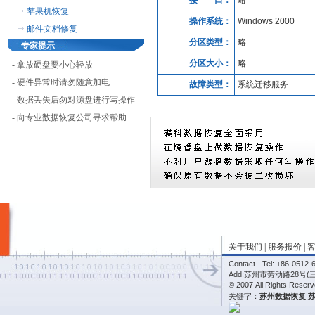
接 口：
略
苹果机恢复
操作系统：
Windows 2000
邮件文档修复
分区类型：
略
专家提示
分区大小：
略
- 拿放硬盘要小心轻放
- 硬件异常时请勿随意加电
故障类型：
系统迁移服务
- 数据丢失后勿对源盘进行写操作
- 向专业数据恢复公司寻求帮助
关于我们
|
服务报价
|
Contact - Tel: +86-05
Add:苏州市劳动路28号(
© 2007 All Rights R
关键字：
苏州数据恢复