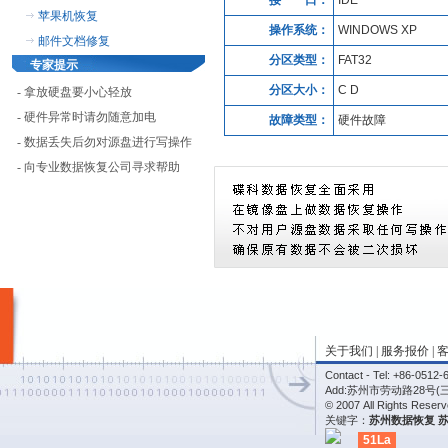
接 口：
IDE
苹果机恢复
操作系统：
WINDOWS XP
邮件文档修复
分区类型：
FAT32
专家提示
分区大小：
C D
- 拿放硬盘要小心轻放
- 硬件异常时请勿随意加电
故障类型：
硬件故障
- 数据丢失后勿对源盘进行写操作
- 向专业数据恢复公司寻求帮助
关于我们
|
服务报价
|
Contact - Tel: +86-05
Add:苏州市劳动路28号(
© 2007 All Rights Re
关键字：
苏州数据恢复
51La