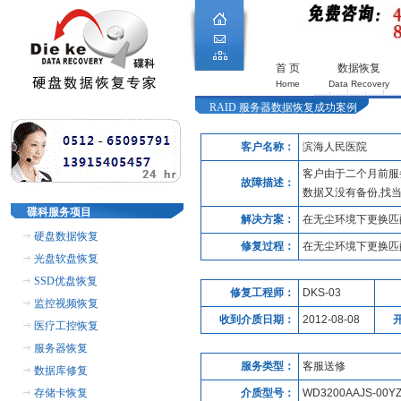
首 页
数据恢复
Home
Data Recovery
RAID 服务器数据恢复成功案例
客户名称：
滨海人民医院
客户由于二个月前服
故障描述：
数据又没有备份,找
碟科服务项目
解决方案：
在无尘环境下更换匹
硬盘数据恢复
修复过程：
在无尘环境下更换匹
光盘软盘恢复
SSD优盘恢复
修复工程师：
DKS-03
监控视频恢复
收到介质日期：
2012-08-08
医疗工控恢复
服务器恢复
服务类型：
客服送修
数据库修复
存储卡恢复
介质型号：
WD3200AAJS-00Y