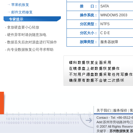
苹果机恢复
接 口：
SATA
邮件文档修复
操作系统：
WINDOWS 2003
专家提示
分区类型：
NTFS
- 拿放硬盘要小心轻放
分区大小：
C D E
- 硬件异常时请勿随意加电
故障类型：
服务器故障
- 数据丢失后勿对源盘进行写操作
- 向专业数据恢复公司寻求帮助
关于我们
|
服务报价
|
Contact - Tel: +86-05
Add:苏州市劳动路28号(
© 2007 All Rights Re
关键字：
苏州数据恢复