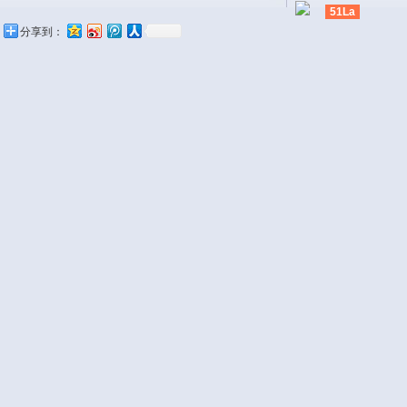
51La
分享到：